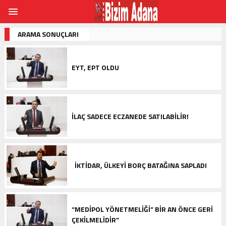
ARAMA SONUÇLARI
EYT, EPT OLDU
İLAÇ SADECE ECZANEDE SATILABİLİR!
İKTIDAR, ÜLKEYI BORÇ BATAĞINA SAPLADI
“MEDIPOL YÖNETMELIĞI” BIR AN ÖNCE GERI
ÇEKILMELIDIR”