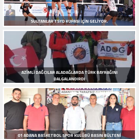
SULTANLAR TSYD KUPASI IÇIN GELIYOR.
AZIMLI DAĞCILAR ALADAĞLARDA TÜRK BAYRAĞINI
DALGALANDIRDI
01 ADANA BASKETBOL SPOR KULÜBÜ BASIN BÜLTENI