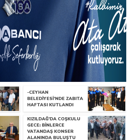
-CEYHAN
BELEDIYESI’NDE ZABITA
HAFTASI KUTLANDI
KIZILDAĞ’DA COŞKULU
GECE: BINLERCE
VATANDAŞ KONSER
ALANINDA BULUŞTU