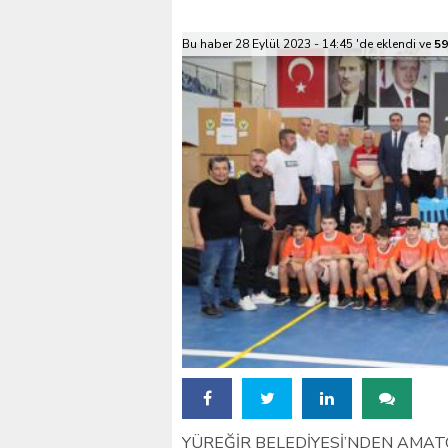
VALİ KÖŞGER SEYHAN
Bu haber 28 Eylül 2023 - 14:45 'de eklendi ve
59
YÜREĞİR BELEDİYESİ’NDEN AMA