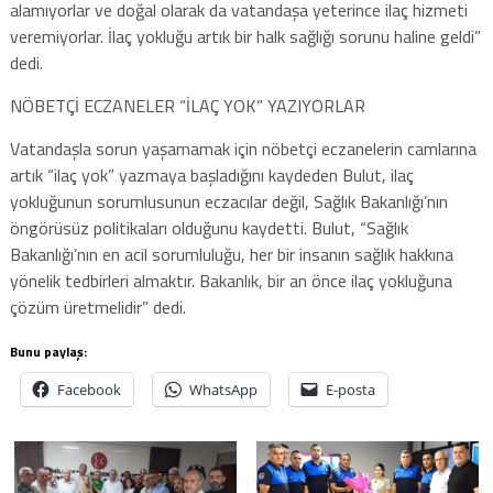
alamıyorlar ve doğal olarak da vatandaşa yeterince ilaç hizmeti
veremiyorlar. İlaç yokluğu artık bir halk sağlığı sorunu haline geldi”
dedi.
NÖBETÇİ ECZANELER “İLAÇ YOK” YAZIYORLAR
Vatandaşla sorun yaşamamak için nöbetçi eczanelerin camlarına
artık “ilaç yok” yazmaya başladığını kaydeden Bulut, ilaç
yokluğunun sorumlusunun eczacılar değil, Sağlık Bakanlığı’nın
öngörüsüz politikaları olduğunu kaydetti. Bulut, “Sağlık
Bakanlığı’nın en acil sorumluluğu, her bir insanın sağlık hakkına
yönelik tedbirleri almaktır. Bakanlık, bir an önce ilaç yokluğuna
çözüm üretmelidir” dedi.
Bunu paylaş:
Facebook
WhatsApp
E-posta