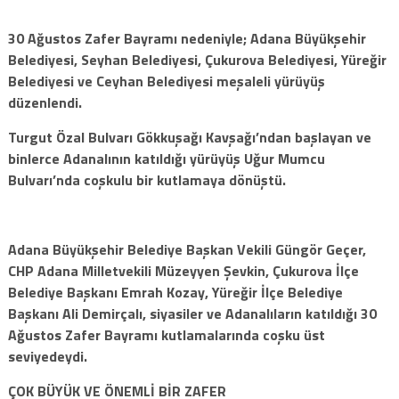
30 Ağustos Zafer Bayramı nedeniyle; Adana Büyükşehir
Belediyesi, Seyhan Belediyesi, Çukurova Belediyesi, Yüreğir
Belediyesi ve Ceyhan Belediyesi meşaleli yürüyüş
düzenlendi.
Turgut Özal Bulvarı Gökkuşağı Kavşağı’ndan başlayan ve
binlerce Adanalının katıldığı yürüyüş Uğur Mumcu
Bulvarı’nda coşkulu bir kutlamaya dönüştü.
Adana Büyükşehir Belediye Başkan Vekili Güngör Geçer,
CHP Adana Milletvekili Müzeyyen Şevkin, Çukurova İlçe
Belediye Başkanı Emrah Kozay, Yüreğir İlçe Belediye
Başkanı Ali Demirçalı, siyasiler ve Adanalıların katıldığı 30
Ağustos Zafer Bayramı kutlamalarında coşku üst
seviyedeydi.
ÇOK BÜYÜK VE ÖNEMLİ BİR ZAFER