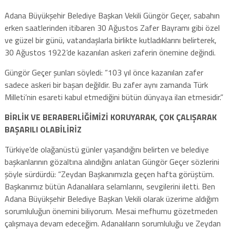
Adana Büyükşehir Belediye Başkan Vekili Güngör Geçer, sabahın
erken saatlerinden itibaren 30 Ağustos Zafer Bayramı gibi özel
ve güzel bir günü, vatandaşlarla birlikte kutladıklarını belirterek,
30 Ağustos 1922’de kazanılan askeri zaferin önemine değindi.
Güngör Geçer şunları söyledi: “103 yıl önce kazanılan zafer
sadece askeri bir başarı değildir. Bu zafer aynı zamanda Türk
Milleti’nin esareti kabul etmediğini bütün dünyaya ilan etmesidir.”
BİRLİK VE BERABERLİĞİMİZİ KORUYARAK, ÇOK ÇALIŞARAK
BAŞARILI OLABİLİRİZ
Türkiye’de olağanüstü günler yaşandığını belirten ve belediye
başkanlarının gözaltına alındığını anlatan Güngör Geçer sözlerini
şöyle sürdürdü: “Zeydan Başkanımızla geçen hafta görüştüm.
Başkanımız bütün Adanalılara selamlarını, sevgilerini iletti. Ben
Adana Büyükşehir Belediye Başkan Vekili olarak üzerime aldığım
sorumluluğun önemini biliyorum. Mesai mefhumu gözetmeden
çalışmaya devam edeceğim. Adanalıların sorumluluğu ve Zeydan