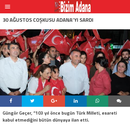
30 AĞUSTOS COŞKUSU ADANA’YI SARDI
Güngör Geçer, “103 yıl önce bugün Türk Milleti, esareti
kabul etmediğini bütün dünyaya ilan etti.