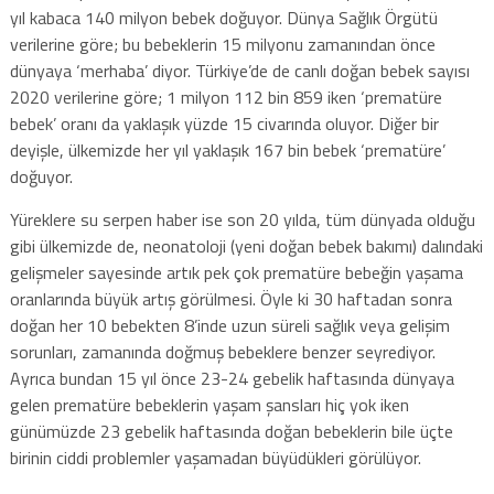
yıl kabaca 140 milyon bebek doğuyor. Dünya Sağlık Örgütü
verilerine göre; bu bebeklerin 15 milyonu zamanından önce
dünyaya ‘merhaba’ diyor. Türkiye’de de canlı doğan bebek sayısı
2020 verilerine göre; 1 milyon 112 bin 859 iken ‘prematüre
bebek’ oranı da yaklaşık yüzde 15 civarında oluyor. Diğer bir
deyişle, ülkemizde her yıl yaklaşık 167 bin bebek ‘prematüre’
doğuyor.
Yüreklere su serpen haber ise son 20 yılda, tüm dünyada olduğu
gibi ülkemizde de, neonatoloji (yeni doğan bebek bakımı) dalındaki
gelişmeler sayesinde artık pek çok prematüre bebeğin yaşama
oranlarında büyük artış görülmesi. Öyle ki 30 haftadan sonra
doğan her 10 bebekten 8’inde uzun süreli sağlık veya gelişim
sorunları, zamanında doğmuş bebeklere benzer seyrediyor.
Ayrıca bundan 15 yıl önce 23-24 gebelik haftasında dünyaya
gelen prematüre bebeklerin yaşam şansları hiç yok iken
günümüzde 23 gebelik haftasında doğan bebeklerin bile üçte
birinin ciddi problemler yaşamadan büyüdükleri görülüyor.