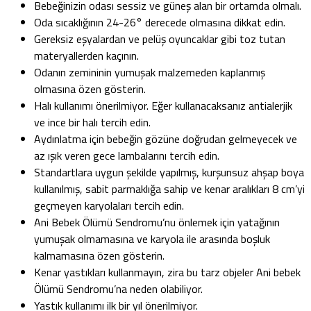
Bebeğinizin odası sessiz ve güneş alan bir ortamda olmalı.
Oda sıcaklığının 24-26° derecede olmasına dikkat edin.
Gereksiz eşyalardan ve pelüş oyuncaklar gibi toz tutan
materyallerden kaçının.
Odanın zemininin yumuşak malzemeden kaplanmış
olmasına özen gösterin.
Halı kullanımı önerilmiyor. Eğer kullanacaksanız antialerjik
ve ince bir halı tercih edin.
Aydınlatma için bebeğin gözüne doğrudan gelmeyecek ve
az ışık veren gece lambalarını tercih edin.
Standartlara uygun şekilde yapılmış, kurşunsuz ahşap boya
kullanılmış, sabit parmaklığa sahip ve kenar aralıkları 8 cm’yi
geçmeyen karyolaları tercih edin.
Ani Bebek Ölümü Sendromu’nu önlemek için yatağının
yumuşak olmamasına ve karyola ile arasında boşluk
kalmamasına özen gösterin.
Kenar yastıkları kullanmayın, zira bu tarz objeler Ani bebek
Ölümü Sendromu’na neden olabiliyor.
Yastık kullanımı ilk bir yıl önerilmiyor.