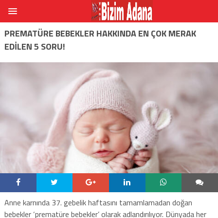
PREMATÜRE BEBEKLER HAKKINDA EN ÇOK MERAK
EDİLEN 5 SORU!
Anne karnında 37. gebelik haftasını tamamlamadan doğan
bebekler ‘prematüre bebekler’ olarak adlandırılıyor. Dünyada her