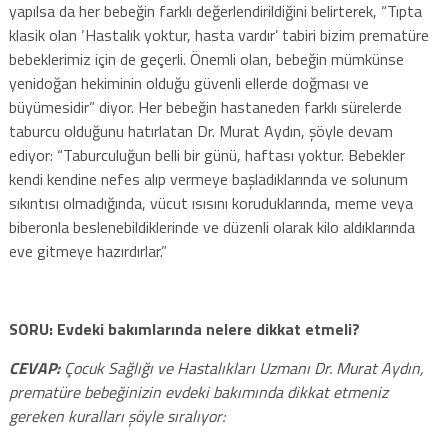
yapılsa da her bebeğin farklı değerlendirildiğini belirterek, “Tıpta
klasik olan ‘Hastalık yoktur, hasta vardır’ tabiri bizim prematüre
bebeklerimiz için de geçerli. Önemli olan, bebeğin mümkünse
yenidoğan hekiminin olduğu güvenli ellerde doğması ve
büyümesidir” diyor. Her bebeğin hastaneden farklı sürelerde
taburcu olduğunu hatırlatan Dr. Murat Aydın, şöyle devam
ediyor: “Taburculuğun belli bir günü, haftası yoktur. Bebekler
kendi kendine nefes alıp vermeye başladıklarında ve solunum
sıkıntısı olmadığında, vücut ısısını koruduklarında, meme veya
biberonla beslenebildiklerinde ve düzenli olarak kilo aldıklarında
eve gitmeye hazırdırlar.”
SORU: Evdeki bakımlarında nelere dikkat etmeli?
CEVAP:
Çocuk Sağlığı ve Hastalıkları Uzmanı Dr. Murat Aydın,
prematüre bebeğinizin evdeki bakımında dikkat etmeniz
gereken kuralları şöyle sıralıyor: