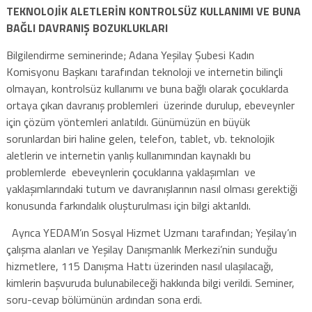
TEKNOLOJİK ALETLERİN KONTROLSÜZ KULLANIMI VE BUNA
BAĞLI DAVRANIŞ BOZUKLUKLARI
Bilgilendirme seminerinde; Adana Yeşilay Şubesi Kadın
Komisyonu Başkanı tarafından teknoloji ve internetin bilinçli
olmayan, kontrolsüz kullanımı ve buna bağlı olarak çocuklarda
ortaya çıkan davranış problemleri üzerinde durulup, ebeveynler
için çözüm yöntemleri anlatıldı. Günümüzün en büyük
sorunlardan biri haline gelen, telefon, tablet, vb. teknolojik
aletlerin ve internetin yanlış kullanımından kaynaklı bu
problemlerde ebeveynlerin çocuklarına yaklaşımları ve
yaklaşımlarındaki tutum ve davranışlarının nasıl olması gerektiği
konusunda farkındalık oluşturulması için bilgi aktarıldı.
Ayrıca YEDAM’ın Sosyal Hizmet Uzmanı tarafından; Yeşilay’ın
çalışma alanları ve Yeşilay Danışmanlık Merkezi’nin sunduğu
hizmetlere, 115 Danışma Hattı üzerinden nasıl ulaşılacağı,
kimlerin başvuruda bulunabileceği hakkında bilgi verildi. Seminer,
soru-cevap bölümünün ardından sona erdi.