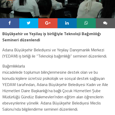
Büyükşehir ve Yeşilay iş birliğiyle Teknoloji Bağımlılığı
Semineri düzenlendi
Adana Büyükşehir Belediyesi ve Yeşilay Danışmanlık Merkezi
(YEDAM) iş birliği ile “Teknoloji bağımlılığı” semineri düzenlendi.
Bağımlılıklarla
mücadelede toplumun bilinçlenmesine destek olan ve bu
konuda kişilere ücretsiz psikolojik ve sosyal destek sağlayan
YEDAM tarafından, Adana Büyükşehir Belediyesi Kadın ve Aile
Hizmetleri Daire Başkanlığı’na bağlı Çocuk Hizmetleri Şube
Müdürlüğü Gündüz Bakımevleri’nden eğitim alan öğrencilerin
ebeveynlerine yönelik Adana Büyükşehir Belediyesi Meclis
Salonu’nda bilgilendirme semineri düzenlendi.