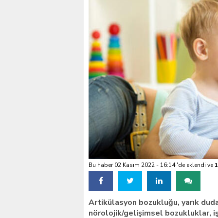
VALİ KÖŞGER SEYHAN
Bu haber 02 Kasım 2022 - 16:14 'de eklendi ve
1
Artikülasyon bozukluğu, yarık duda
nörolojik/gelişimsel bozukluklar, 