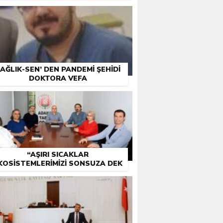
AĞLIK-SEN’ DEN PANDEMİ ŞEHİDİ
DOKTORA VEFA
“AŞIRI SICAKLAR
KOSISTEMLERIMIZI SONSUZA DEK
ETKILEYEBILIR”