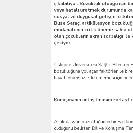
çıkabiliyor. Bozukluk olduğu için b
veya hatalı üretmek durumunda kald
sosyal ve duygusal gelişimi etkile
Buse Saraç, artikülasyon bozukluğ
müdahalenin kritik öneme sahip ol
olan çocukların akran zorbalığı ile
çekiyor.
Üsküdar Üniversitesi Sağlık Bilimleri 
bozukluğuna yol açan faktörler ile bire
hayatı olumsuz etkilememesi için önem
Konuşmanın anlaşılmasını zorlaştır
Artikülasyon bozukluğunun bireyin kon
olduğunu belirten Dil ve Konuşma Tera