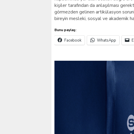
kişiler tarafından da anlaşılması gerekt
görmezden gelinen artikülasyon sorunl
bireyin mesleki, sosyal ve akademik haya
Bunu paylaş:
Facebook
WhatsApp
E