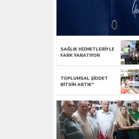
SAĞLIK HIZMETLERIYLE
FARK YARATIYOR
TOPLUMSAL ŞIDDET
BITSIN ARTIK”