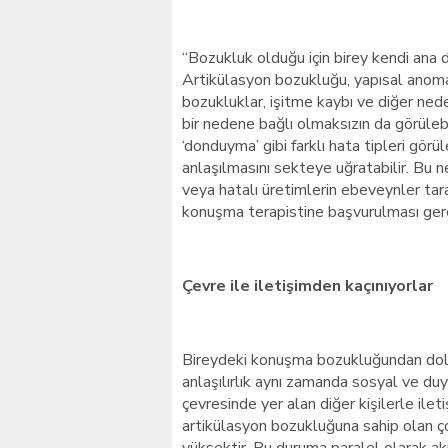
“Bozukluk olduğu için birey kendi ana di
Artikülasyon bozukluğu, yapısal anomal
bozukluklar, işitme kaybı ve diğer nede
bir nedene bağlı olmaksızın da görülebi
‘donduyma’ gibi farklı hata tipleri görül
anlaşılmasını sekteye uğratabilir. Bu
veya hatalı üretimlerin ebeveynler ta
konuşma terapistine başvurulması gere
Çevre ile iletişimden kaçınıyorlar
Bireydeki konuşma bozukluğundan dolayı
anlaşılırlık aynı zamanda sosyal ve duyg
çevresinde yer alan diğer kişilerle ile
artikülasyon bozukluğuna sahip olan çoc