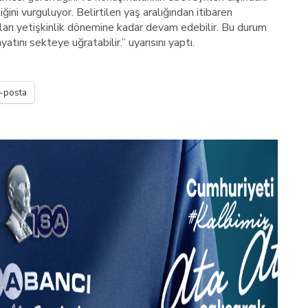
iğini vurguluyor. Belirtilen yaş aralığından itibaren
arı yetişkinlik dönemine kadar devam edebilir. Bu durum
tını sekteye uğratabilir.” uyarısını yaptı.
-posta