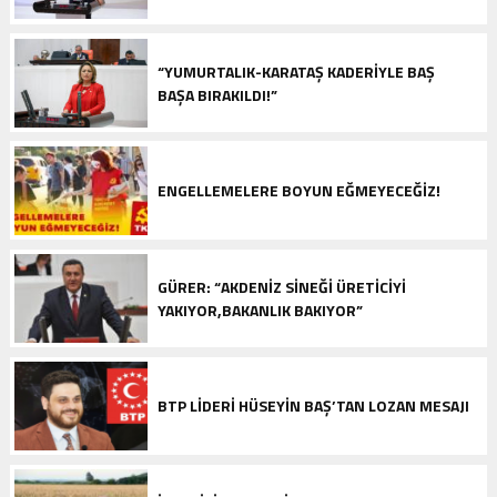
“YUMURTALIK-KARATAŞ KADERIYLE BAŞ
BAŞA BIRAKILDI!”
ENGELLEMELERE BOYUN EĞMEYECEĞIZ!
GÜRER: “AKDENIZ SINEĞI ÜRETICIYI
YAKIYOR,BAKANLIK BAKIYOR”
BTP LIDERI HÜSEYIN BAŞ’TAN LOZAN MESAJI