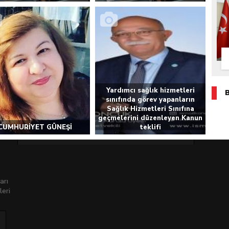
Yardımcı sağlık hizmetleri
sınıfında görev yapanların
Sağlık Hizmetleri Sınıfına
geçmelerini düzenleyen Kanun
CUMHURİYET GÜNEŞİ
teklifi
arı
leri