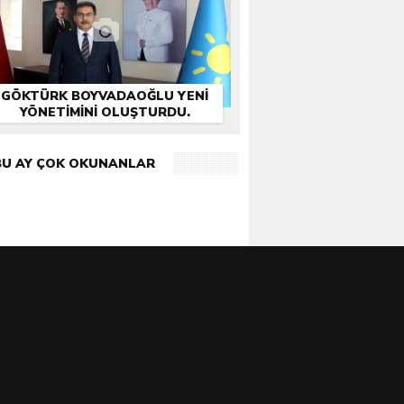
GÖKTÜRK BOYVADAOĞLU YENİ
YÖNETİMİNİ OLUŞTURDU.
BU AY ÇOK OKUNANLAR