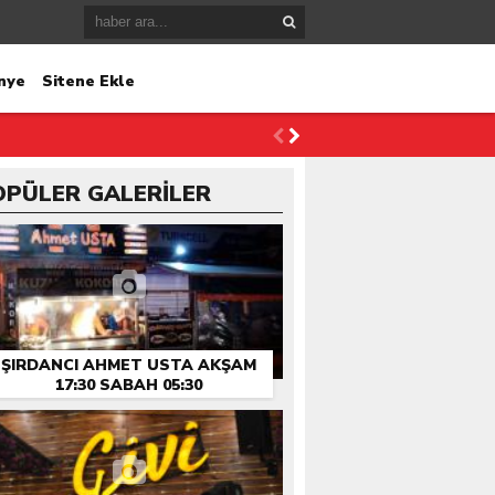
nye
Sitene Ekle
OPÜLER GALERİLER
ŞIRDANCI AHMET USTA AKŞAM
17:30 SABAH 05:30
HIZMETINIZDE…