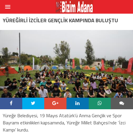
YÜREĞIRLI IZCILER GENÇLIK KAMPINDA BULUŞTU
Yüreğir Belediyesi, 19 Mayıs Atatürk’ü Anma Gençlik ve Spor
Bayramı etkinlikleri kapsamında, Yüreğir Millet Bahçesi’nde ‘İzci
Kampı’ kurdu.