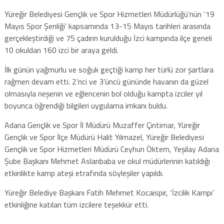
Yüreğir Belediyesi Gençlik ve Spor Hizmetleri Müdürlüğü’nün ‘19
Mayıs Spor Şenliği’ kapsamında 13-15 Mayıs tarihleri arasında
gerçekleştirdiği ve 75 çadırın kurulduğu İzci kampında ilçe geneli
10 okuldan 160 izci bir araya geldi.
İlk günün yağmurlu ve soğuk geçtiği kamp her türlü zor şartlara
rağmen devam etti. 2’nci ve 3’üncü gününde havanın da güzel
olmasıyla neşenin ve eğlencenin bol olduğu kampta izciler yıl
boyunca öğrendiği bilgileri uygulama imkanı buldu.
Adana Gençlik ve Spor İl Müdürü Muzaffer Çintimar, Yüreğir
Gençlik ve Spor İlçe Müdürü Halit Yılmazel, Yüreğir Belediyesi
Gençlik ve Spor Hizmetleri Müdürü Ceyhun Öktem, Yeşilay Adana
Şube Başkanı Mehmet Aslanbaba ve okul müdürlerinin katıldığı
etkinlikte kamp ateşi etrafında söyleşiler yapıldı.
Yüreğir Belediye Başkanı Fatih Mehmet Kocaispir, ‘İzcilik Kampı’
etkinliğine katılan tüm izcilere teşekkür etti.