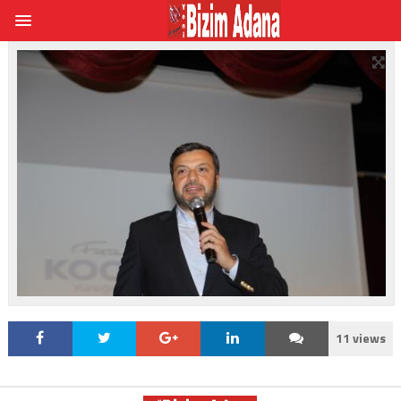
11 views