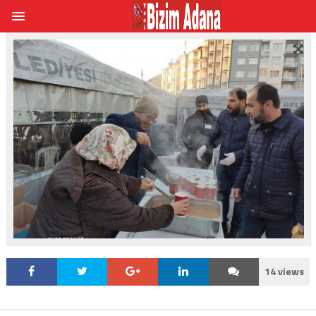
14 views