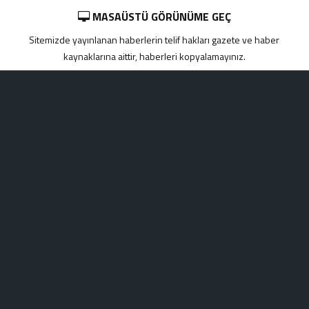
MASAÜSTÜ GÖRÜNÜME GEÇ
Sitemizde yayınlanan haberlerin telif hakları gazete ve haber
kaynaklarına aittir, haberleri kopyalamayınız.