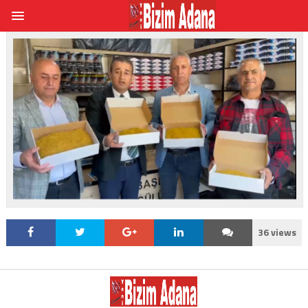
36 views