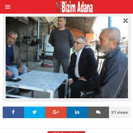
51 views