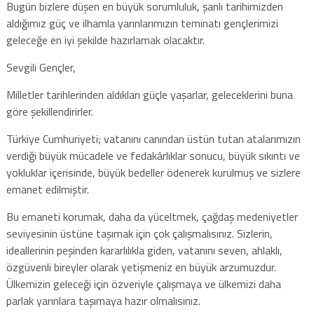
Bugün bizlere düşen en büyük sorumluluk, şanlı tarihimizden
aldığımız güç ve ilhamla yarınlarımızın teminatı gençlerimizi
geleceğe en iyi şekilde hazırlamak olacaktır.
Sevgili Gençler,
Milletler tarihlerinden aldıkları güçle yaşarlar, geleceklerini buna
göre şekillendirirler.
Türkiye Cumhuriyeti; vatanını canından üstün tutan atalarımızın
verdiği büyük mücadele ve fedakârlıklar sonucu, büyük sıkıntı ve
yokluklar içerisinde, büyük bedeller ödenerek kurulmuş ve sizlere
emanet edilmiştir.
Bu emaneti korumak, daha da yüceltmek, çağdaş medeniyetler
seviyesinin üstüne taşımak için çok çalışmalısınız. Sizlerin,
ideallerinin peşinden kararlılıkla giden, vatanını seven, ahlaklı,
özgüvenli bireyler olarak yetişmeniz en büyük arzumuzdur.
Ülkemizin geleceği için özveriyle çalışmaya ve ülkemizi daha
parlak yarınlara taşımaya hazır olmalısınız.