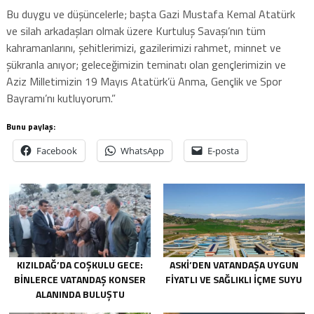
Bu duygu ve düşüncelerle; başta Gazi Mustafa Kemal Atatürk
ve silah arkadaşları olmak üzere Kurtuluş Savaşı’nın tüm
kahramanlarını, şehitlerimizi, gazilerimizi rahmet, minnet ve
şükranla anıyor; geleceğimizin teminatı olan gençlerimizin ve
Aziz Milletimizin 19 Mayıs Atatürk’ü Anma, Gençlik ve Spor
Bayramı’nı kutluyorum.”
Bunu paylaş:
Facebook
WhatsApp
E-posta
KIZILDAĞ’DA COŞKULU GECE:
ASKİ’DEN VATANDAŞA UYGUN
BINLERCE VATANDAŞ KONSER
FIYATLI VE SAĞLIKLI IÇME SUYU
ALANINDA BULUŞTU