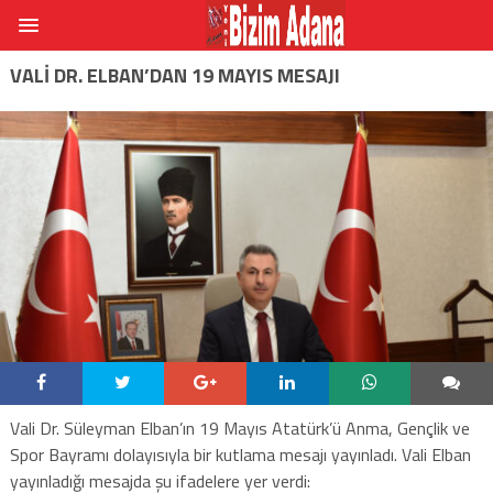
VALI DR. ELBAN’DAN 19 MAYIS MESAJI
Vali Dr. Süleyman Elban’ın 19 Mayıs Atatürk’ü Anma, Gençlik ve
Spor Bayramı dolayısıyla bir kutlama mesajı yayınladı. Vali Elban
yayınladığı mesajda şu ifadelere yer verdi: