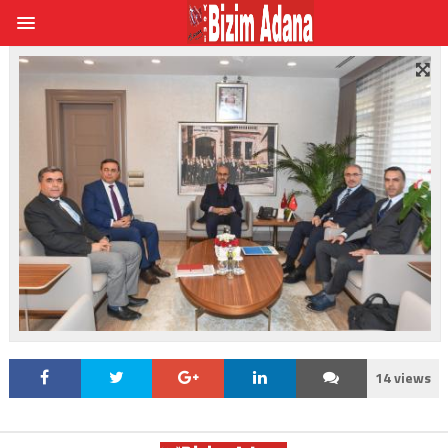
14 views