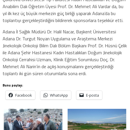
Anabilim Dalı Öğretim Üyesi Prof. Dr. Mehmet Ali Vardar da, bu
yıl ilk kez üç büyük merkezin güç birliği yaparak Adana’da bu
toplantıyı gerçekleştirdiğini bildirerek sponsorlara teşekkür etti.
Adana İl Sağlık Müdürü Dr. Halil Nacar, Başkent Üniversitesi
Adana Dr. Turgut Noyan Uygulama ve Araştırma Merkezi
Jinekolojik Onkoloji Bilim Dalı Bölüm Başkanı Prof. Dr. Hüsnü Çelik
ile Adana Şehir Hastanesi Kadın Hastalıkları Doğum Jinekolojik
Onkoloji Cerrahisi Uzmanı, Klinik Eğitim Sorumlusu Doç. Dr.
Mehmet Ali Narin’in de açılış konuşmalarını gerçekleştirdiği
toplantı iki gün süren oturumlarla sona erdi.
Bunu paylaş:
Facebook
WhatsApp
E-posta