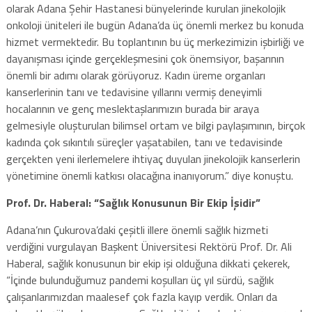
olarak Adana Şehir Hastanesi bünyelerinde kurulan jinekolojik
onkoloji üniteleri ile bugün Adana’da üç önemli merkez bu konuda
hizmet vermektedir. Bu toplantının bu üç merkezimizin işbirliği ve
dayanışması içinde gerçekleşmesini çok önemsiyor, başarının
önemli bir adımı olarak görüyoruz. Kadın üreme organları
kanserlerinin tanı ve tedavisine yıllarını vermiş deneyimli
hocalarının ve genç meslektaşlarımızın burada bir araya
gelmesiyle oluşturulan bilimsel ortam ve bilgi paylaşımının, birçok
kadında çok sıkıntılı süreçler yaşatabilen, tanı ve tedavisinde
gerçekten yeni ilerlemelere ihtiyaç duyulan jinekolojik kanserlerin
yönetimine önemli katkısı olacağına inanıyorum.” diye konuştu.
Prof. Dr. Haberal: “Sağlık Konusunun Bir Ekip İşidir”
Adana’nın Çukurova’daki çeşitli illere önemli sağlık hizmeti
verdiğini vurgulayan Başkent Üniversitesi Rektörü Prof. Dr. Ali
Haberal, sağlık konusunun bir ekip işi olduğuna dikkati çekerek,
“İçinde bulunduğumuz pandemi koşulları üç yıl sürdü, sağlık
çalışanlarımızdan maalesef çok fazla kayıp verdik. Onları da