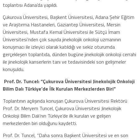
toplantısı Adana’da yapıldı.
Çukurova Üniversitesi, Başkent Üniversitesi, Adana Şehir Eğitim
ve Araştırma Hastaneleri, Gaziantep Üniversitesi, Mersin
Üniversitesi, Mustafa Kemal Üniversitesi ile Sütçü İmam
Üniversitesi’nden çok sayıda jinekolojik onkoloji uzmanının
konuşmacı ile izleyici olarak katıldığı ve sekiz oturumda
gerçekleşen toplantıda, dünden bugüne jinekolojik onkoloji cerrahi
ile jinekolojik kanserlerin tanı ve tedavisindeki son gelişmeler
konuşuldu.
Prof. Dr. Tuncel: “Çukurova Üniversitesi Jinekolojik Onkoloji
Bilim Dalı Türkiye’de İlk Kurulan Merkezlerden Biri”
Toplantının açılışında konuşan Çukurova Üniversitesi Rektörü
Prof. Dr. Meryem Tuncel, Çukurova Üniversitesi Jinekolojik
Onkoloji Bilim Dalı’nın Türkiye’de ilk kurulan ve gelişen
merkezlerden biri olduğunu kaydetti.
Prof. Dr. Tuncel, “Daha sonra Başkent Üniversitesi ve en son