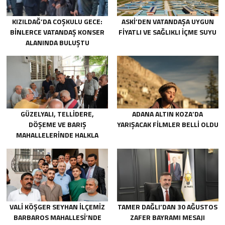
KIZILDAĞ’DA COŞKULU GECE:
ASKİ’DEN VATANDAŞA UYGUN
BINLERCE VATANDAŞ KONSER
FIYATLI VE SAĞLIKLI IÇME SUYU
ALANINDA BULUŞTU
GÜZELYALI, TELLIDERE,
ADANA ALTIN KOZA’DA
DÖŞEME VE BARIŞ
YARIŞACAK FILMLER BELLI OLDU
MAHALLELERINDE HALKLA
BULUŞTU
VALİ KÖŞGER SEYHAN İLÇEMİZ
TAMER DAĞLI’DAN 30 AĞUSTOS
BARBAROS MAHALLESİ’NDE
ZAFER BAYRAMI MESAJI