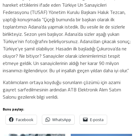
hareket ettiklerini ifade eden Türkiye Un Sanayicileri
Federasyonu (TUSAF) Yönetim Kurulu Başkanı Haluk Tezcan,
yaptığı konuşmada “Çiçeği burnunda bir başkan olarak ilk
toplantımızı Adana’da yapmak istedik. Bu vesile ile de sizlerle
birlikteyiz. Sezon yeni başlıyor. Adana’da sizler aşağı yukarı
Türkiye’nin fotoğrafını belirliyorsunuz. Adana’dan çıkacak sonuç;
Türkiye’ye şamil olabiliyor. Hasadın ilk başladığı Çukurova’da ne
oluyor? Ne bitiyor? Sanayiciler olarak izlenimlerimizi tespit
etmeye geldik. Un sanayicilerinin aldığı her karar 90 milyon
insanımızı ilgilendiriyor. Bu yıl inşallah geçen yıldan daha iyi olur.”
Katılımcıların ortaya koyduğu sorunların çözümü için azami
gayret sarfedilmesinin ardından ATB Elektronik Alım Satım
Salonu gezilerek bilgi verildi.
Bunu paylaş:
Facebook
WhatsApp
E-posta