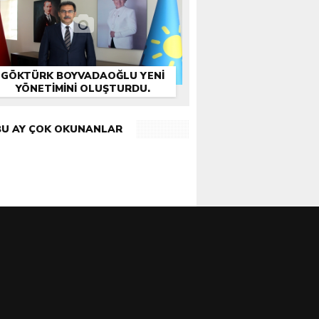
GÖKTÜRK BOYVADAOĞLU YENİ
YÖNETİMİNİ OLUŞTURDU.
BU AY ÇOK OKUNANLAR