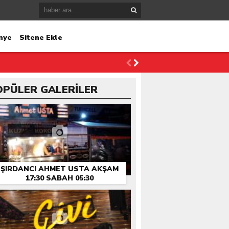
nye
Sitene Ekle
OPÜLER GALERİLER
ŞIRDANCI AHMET USTA AKŞAM
17:30 SABAH 05:30
HIZMETINIZDE…