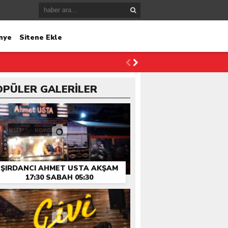
nye
Sitene Ekle
OPÜLER GALERİLER
ŞIRDANCI AHMET USTA AKŞAM
17:30 SABAH 05:30
HIZMETINIZDE…