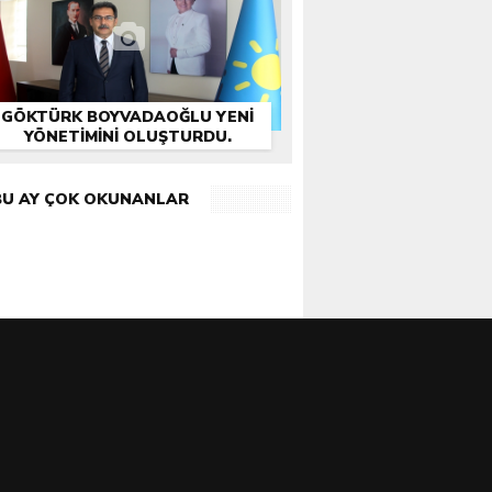
GÖKTÜRK BOYVADAOĞLU YENİ
YÖNETİMİNİ OLUŞTURDU.
BU AY ÇOK OKUNANLAR