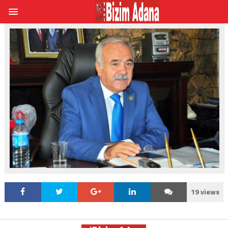
19 views