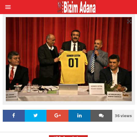
36 views