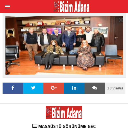
33 views
MASAÜSTÜ GÖRÜNÜME GEÇ