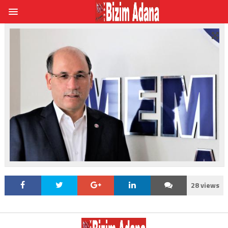
28 views