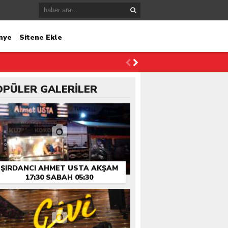
nye
Sitene Ekle
OPÜLER GALERİLER
ŞIRDANCI AHMET USTA AKŞAM
17:30 SABAH 05:30
HIZMETINIZDE…