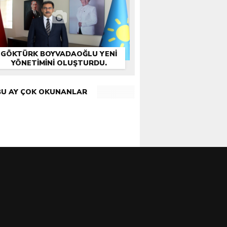
GÖKTÜRK BOYVADAOĞLU YENİ
YÖNETİMİNİ OLUŞTURDU.
BU AY ÇOK OKUNANLAR