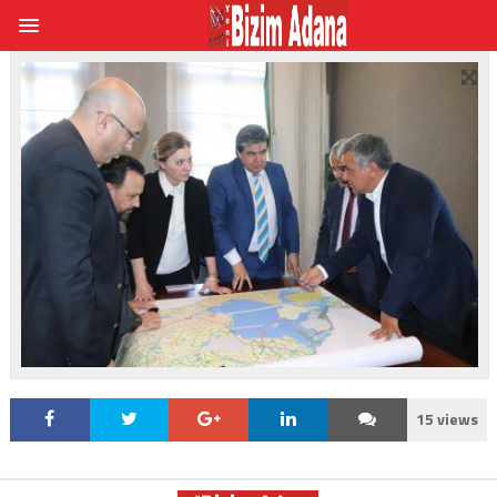
15 views