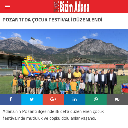
POZANTI’DA ÇOCUK FESTİVALİ DÜZENLENDİ
Adana’nın Pozantı ilçesinde ilk defa düzenlenen çocuk
festivalinde mutluluk ve coşku dolu anlar yaşandı.