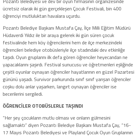
Pozantı Belediyesi ve dev bir oyun firmasının organizesinde
ücretsiz olarak iki gün gerçekleşen Çocuk Festivali, bin 400
öğrenciyi mutluluktan havalara uçurdu.
Pozantı Belediye Başkanı Mustafa Çay, İlçe Milli Eğitim Müdürü
Hüdaverdi Yıldız ile bir araya gelerek iki gün süren çocuk
festivalinde hem köy öğrencilerini hem de ilçe merkezindeki
öğrencileri belediye otobüsleriyle ilçe stadındaki dev etkinliğe
taşıdı. Oyun gruplarını ilk defa gören öğrenciler heyecandan ne
yapacaklarını şaşırdı. Festival sunucusu ve öğretmenleri eşliğinde
çeşitli oyunlar oynayan öğrenciler hayatlarının en güzel Pazartesi
gününü yaşadı. Survivor parkurunda sınıf sınıf yarışan öğrenciler
coşku dolu anlar yaşarken, langırt oynayan öğrenciler ise
becerilerini sergiledi.
ÖĞRENCİLER OTOBÜSLERLE TAŞINDI
“Her şey çocukların mutlu olması ve onların gülmesini
sağlamaktı” diyen Pozantı Belediye Başkanı Mustafa Çay, “16-
17 Mayıs Pozantı Belediyesi ve Playland Çocuk Oyun Gruplarının