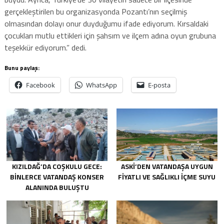
gerçekleştirilen bu organizasyonda Pozantı’nın seçilmiş
olmasından dolayı onur duyduğumu ifade ediyorum. Kırsaldaki
çocukları mutlu ettikleri için şahsım ve ilçem adına oyun grubuna
teşekkür ediyorum.” dedi.
Bunu paylaş:
Facebook
WhatsApp
E-posta
KIZILDAĞ’DA COŞKULU GECE:
ASKİ’DEN VATANDAŞA UYGUN
BINLERCE VATANDAŞ KONSER
FIYATLI VE SAĞLIKLI IÇME SUYU
ALANINDA BULUŞTU