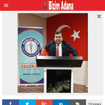
19 views