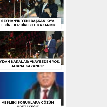
SEYHAN’IN YENI BAŞKANI OYA
TEKIN: HEP BIRLIKTE KAZANDIK
YDAN KARALAR; “KAYBEDEN YOK,
ADANA KAZANDI.”
MESLEKI SORUNLARA ÇÖZÜM
ÜRETECEĞIZ