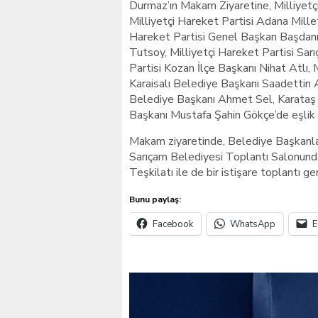
Durmaz’ın Makam Ziyaretine, Milliyetç
Milliyetçi Hareket Partisi Adana Millet
Hareket Partisi Genel Başkan Başdan
Tutsoy, Milliyetçi Hareket Partisi Sar
Partisi Kozan İlçe Başkanı Nihat Atlı, M
Karaisalı Belediye Başkanı Saadettin 
Belediye Başkanı Ahmet Sel, Karataş
Başkanı Mustafa Şahin Gökçe’de eşlik 
Makam ziyaretinde, Belediye Başkanlar
Sarıçam Belediyesi Toplantı Salonunda,
Teşkilatı ile de bir istişare toplantı ge
Bunu paylaş:
Facebook
WhatsApp
E