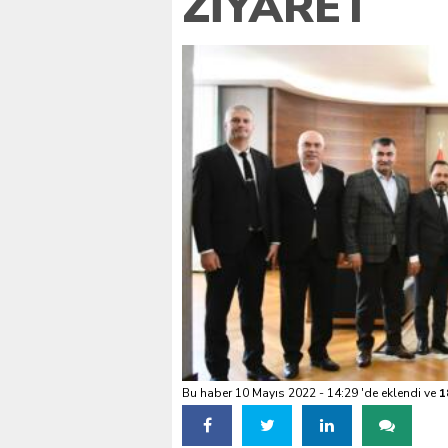
ZIYARET
VALİ KÖŞGER SEYHAN
Bu haber 10 Mayıs 2022 - 14:29 'de eklendi ve
1