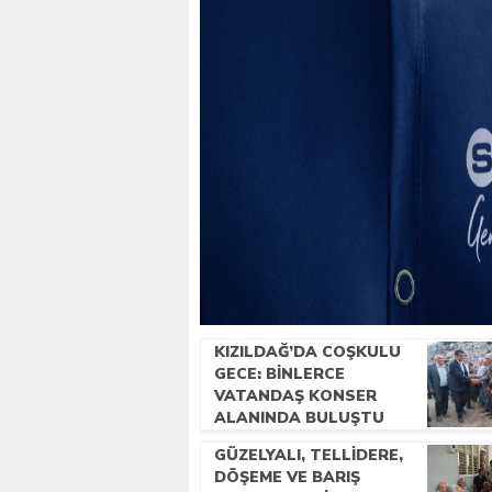
KIZILDAĞ’DA COŞKULU
GECE: BINLERCE
VATANDAŞ KONSER
ALANINDA BULUŞTU
GÜZELYALI, TELLIDERE,
DÖŞEME VE BARIŞ