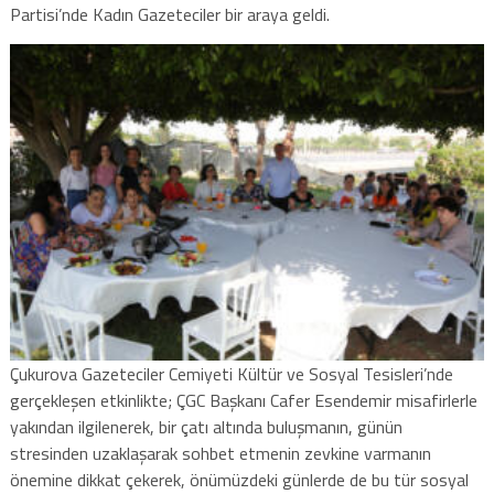
Partisi’nde Kadın Gazeteciler bir araya geldi.
Çukurova Gazeteciler Cemiyeti Kültür ve Sosyal Tesisleri’nde
gerçekleşen etkinlikte; ÇGC Başkanı Cafer Esendemir misafirlerle
yakından ilgilenerek, bir çatı altında buluşmanın, günün
stresinden uzaklaşarak sohbet etmenin zevkine varmanın
önemine dikkat çekerek, önümüzdeki günlerde de bu tür sosyal