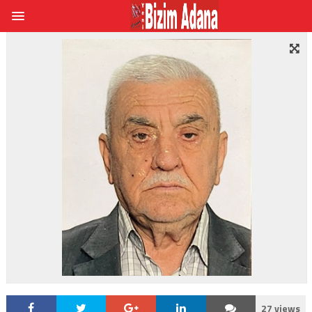
27 views