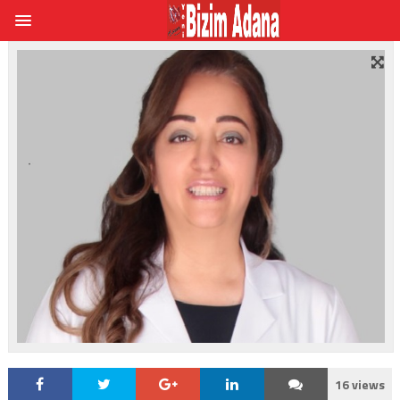
16 views