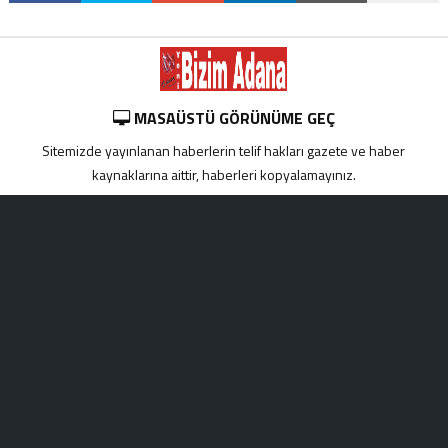
MASAÜSTÜ GÖRÜNÜME GEÇ
Sitemizde yayınlanan haberlerin telif hakları gazete ve haber
kaynaklarına aittir, haberleri kopyalamayınız.