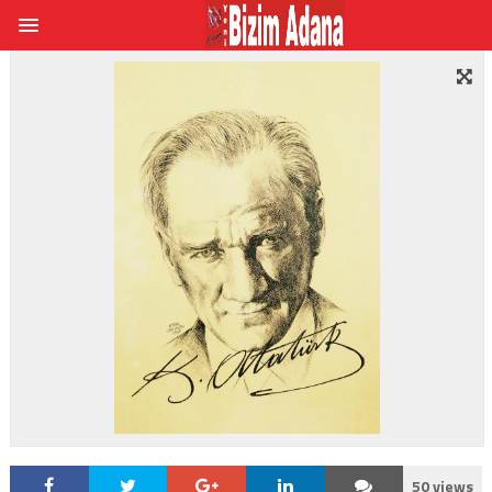
50 views