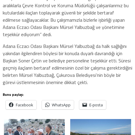
aralıklarla Çevre Kontrol ve Koruma Müdürlüğü çalışanlarımız bu
kutulardaki ilaçları toplayarak güvenli bir şekilde bertaraf
edilmese sağlayacaklar. Bu çalışmamızla bizlerle işbirliği yapan
Adana Eczacı Odası Başkanı Mürsel Yalbuzbağ ve yönetimine
teşekkür ediyorum” dedi.
Adana Eczacı Odası Başkanı Mürsel Yalbuzbağ da halk sağlığını
yakından ilgilendiren böylesi bir konuda duyarlı davrandığı için
Başkan Soner Çetin ve belediye personeline teşekkür etti. Süresi
geçmiş ilaçların bertaraf edilmesinin özel bir çalışma gerektirdiğini
belirten Mürsel Yalbuzbağ, Çukurova Belediyesi’nin böyle bir
görevi üstlenmesinin önemine dikkat çekti.
Bunu paylaş:
Facebook
WhatsApp
E-posta