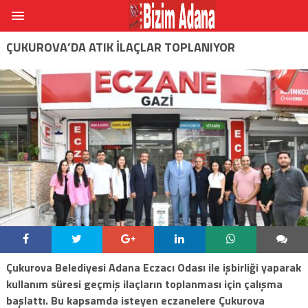
ÇUKUROVA’DA ATIK ILAÇLAR TOPLANIYOR
Çukurova Belediyesi Adana Eczacı Odası ile işbirliği yaparak
kullanım süresi geçmiş ilaçların toplanması için çalışma
başlattı. Bu kapsamda isteyen eczanelere Çukurova