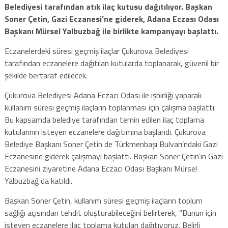
Belediyesi tarafından atık ilaç kutusu dağıtılıyor. Başkan
Soner Çetin, Gazi Eczanesi’ne giderek, Adana Eczası Odası
Başkanı Mürsel Yalbuzbağ ile birlikte kampanyayı başlattı.
Eczanelerdeki süresi geçmiş ilaçlar Çukurova Belediyesi
tarafından eczanelere dağıtılan kutularda toplanarak, güvenil bir
şekilde bertaraf edilecek.
Çukurova Belediyesi Adana Eczacı Odası ile işbirliği yaparak
kullanım süresi geçmiş ilaçların toplanması için çalışma başlattı.
Bu kapsamda belediye tarafından temin edilen ilaç toplama
kutularının isteyen eczanelere dağıtımına başlandı. Çukurova
Belediye Başkanı Soner Çetin de Türkmenbaşı Bulvarı’ndaki Gazi
Eczanesine giderek çalışmayı başlattı. Başkan Soner Çetin’in Gazi
Eczanesini ziyaretine Adana Eczacı Odası Başkanı Mürsel
Yalbuzbağ da katıldı.
Başkan Soner Çetin, kullanım süresi geçmiş ilaçların toplum
sağlığı açısından tehdit oluşturabileceğini belirterek, “Bunun için
isteyen eczanelere ilaç toplama kutuları dağıtıyoruz. Belirli