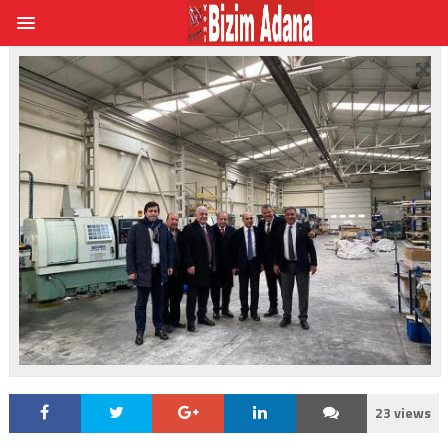
23 views