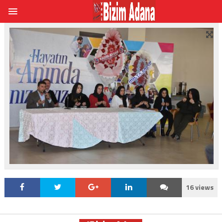
16 views