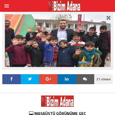
21 views
MASAÜSTÜ GÖRÜNÜME GEÇ