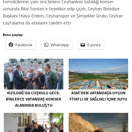
temsilcilerinin yanı sıra binlere Ceyhanlının katıldığı konser
sonunda Bilal Sonses’e teşekkür edip çiçek, Ceyhan Belediye
Başkanı Hülya Erdem, Ceyhanspor ve Şimşekler Grubu Ceyhan
tayfalarına da atkılarını takdim etti
Bunu paylaş:
Facebook
WhatsApp
E-posta
KIZILDAĞ’DA COŞKULU GECE:
ASKİ’DEN VATANDAŞA UYGUN
BINLERCE VATANDAŞ KONSER
FIYATLI VE SAĞLIKLI IÇME SUYU
ALANINDA BULUŞTU