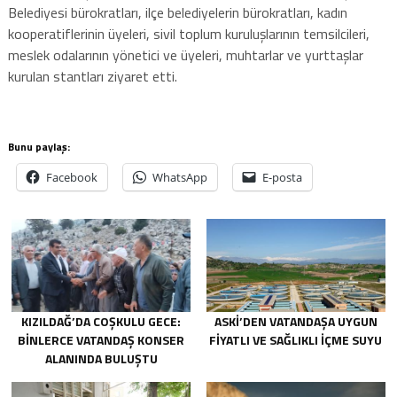
Belediyesi bürokratları, ilçe belediyelerin bürokratları, kadın
kooperatiflerinin üyeleri, sivil toplum kuruluşlarının temsilcileri,
meslek odalarının yönetici ve üyeleri, muhtarlar ve yurttaşlar
kurulan stantları ziyaret etti.
Bunu paylaş:
Facebook
WhatsApp
E-posta
KIZILDAĞ’DA COŞKULU GECE:
ASKİ’DEN VATANDAŞA UYGUN
BINLERCE VATANDAŞ KONSER
FIYATLI VE SAĞLIKLI IÇME SUYU
ALANINDA BULUŞTU