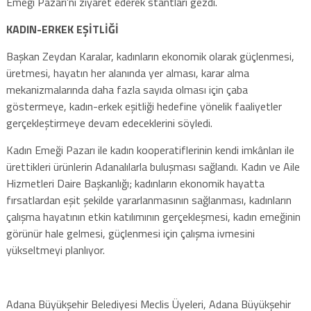
Emeği Pazarı’nı ziyaret ederek stantları gezdi.
KADIN-ERKEK EŞİTLİĞİ
Başkan Zeydan Karalar, kadınların ekonomik olarak güçlenmesi,
üretmesi, hayatın her alanında yer alması, karar alma
mekanizmalarında daha fazla sayıda olması için çaba
göstermeye, kadın-erkek eşitliği hedefine yönelik faaliyetler
gerçekleştirmeye devam edeceklerini söyledi.
Kadın Emeği Pazarı ile kadın kooperatiflerinin kendi imkânları ile
ürettikleri ürünlerin Adanalılarla buluşması sağlandı. Kadın ve Aile
Hizmetleri Daire Başkanlığı; kadınların ekonomik hayatta
fırsatlardan eşit şekilde yararlanmasının sağlanması, kadınların
çalışma hayatının etkin katılımının gerçekleşmesi, kadın emeğinin
görünür hale gelmesi, güçlenmesi için çalışma ivmesini
yükseltmeyi planlıyor.
Adana Büyükşehir Belediyesi Meclis Üyeleri, Adana Büyükşehir