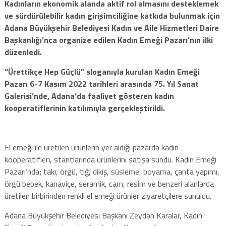
Kadınların ekonomik alanda aktif rol almasını desteklemek
ve sürdürülebilir kadın girişimciliğine katkıda bulunmak için
Adana Büyükşehir Belediyesi Kadın ve Aile Hizmetleri Daire
Başkanlığı’nca organize edilen Kadın Emeği Pazarı’nın ilki
düzenledi.
“Ürettikçe Hep Güçlü” sloganıyla kurulan Kadın Emeği
Pazarı 6-7 Kasım 2022 tarihleri arasında 75. Yıl Sanat
Galerisi’nde, Adana’da faaliyet gösteren kadın
kooperatiflerinin katılımıyla gerçekleştirildi.
El emeği ile üretilen ürünlerin yer aldığı pazarda kadın
kooperatifleri, stantlarında ürünlerini satışa sundu. Kadın Emeği
Pazarı’nda; takı, örgü, tığ, dikiş, süsleme, boyama, çanta yapımı,
örgü bebek, kanaviçe, seramik, cam, resim ve benzeri alanlarda
üretilen birbirinden renkli el emeği ürünler ziyaretçilere sunuldu.
Adana Büyükşehir Belediyesi Başkanı Zeydan Karalar, Kadın