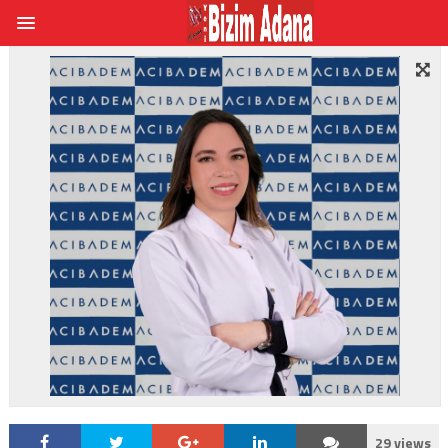
29 views