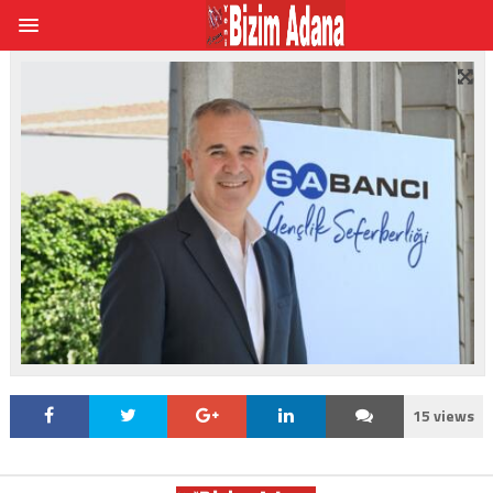
15 views