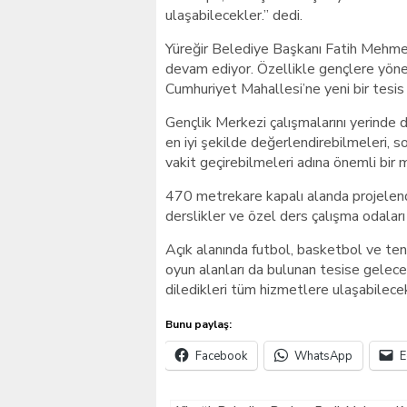
ulaşabilecekler.” dedi.
Yüreğir Belediye Başkanı Fatih Mehmet 
devam ediyor. Özellikle gençlere yöne
Cumhuriyet Mahallesi’ne yeni bir tesis 
Gençlik Merkezi çalışmalarını yerinde 
en iyi şekilde değerlendirebilmeleri, s
vakit geçirebilmeleri adına önemli bir 
470 metrekare kapalı alanda projelendi
derslikler ve özel ders çalışma odaları
Açık alanında futbol, basketbol ve tenis
oyun alanları da bulunan tesise gelec
diledikleri tüm hizmetlere ulaşabilecek
Bunu paylaş:
Facebook
WhatsApp
E