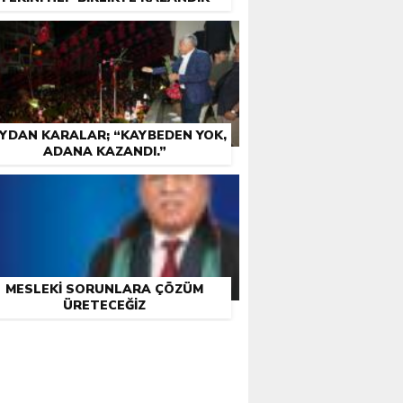
YDAN KARALAR; “KAYBEDEN YOK,
ADANA KAZANDI.”
MESLEKI SORUNLARA ÇÖZÜM
ÜRETECEĞIZ