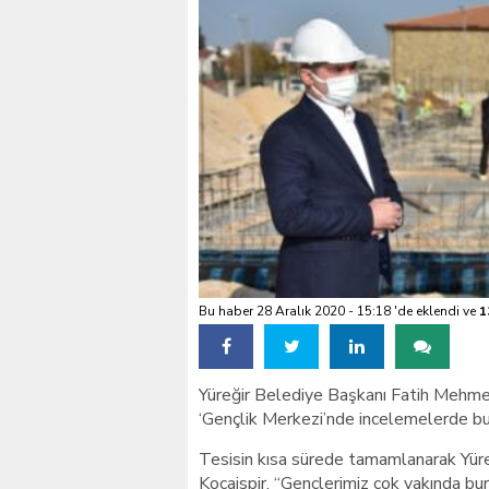
VALİ KÖŞGER SEYHAN
Bu haber 28 Aralık 2020 - 15:18 'de eklendi ve
1
Yüreğir Belediye Başkanı Fatih Mehme
‘Gençlik Merkezi’nde incelemelerde bu
Tesisin kısa sürede tamamlanarak Yüreğ
Kocaispir, “Gençlerimiz çok yakında bu