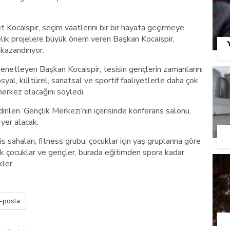
Kocaispir, seçim vaatlerini bir bir hayata geçirmeye
lik projelere büyük önem veren Başkan Kocaispir,
kazandırıyor.
denetleyen Başkan Kocaispir, tesisin gençlerin zamanlarını
osyal, kültürel, sanatsal ve sportif faaliyetlerle daha çok
merkez olacağını söyledi.
rilen ‘Gençlik Merkezi’nin içerisinde konferans salonu,
 yer alacak.
 sahaları, fitness grubu, çocuklar için yaş gruplarına göre
ek çocuklar ve gençler, burada eğitimden spora kadar
ler.
-posta