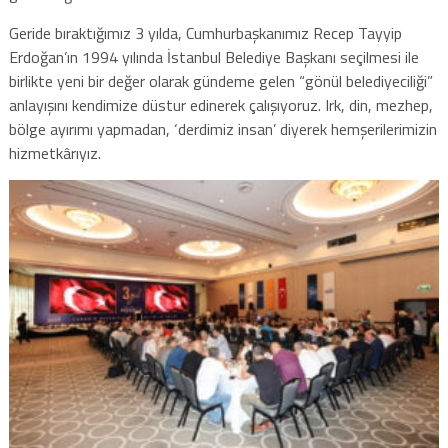
Geride bıraktığımız 3 yılda, Cumhurbaşkanımız Recep Tayyip
Erdoğan’ın 1994 yılında İstanbul Belediye Başkanı seçilmesi ile
birlikte yeni bir değer olarak gündeme gelen “gönül belediyeciliği”
anlayışını kendimize düstur edinerek çalışıyoruz. Irk, din, mezhep,
bölge ayırımı yapmadan, ‘derdimiz insan’ diyerek hemşerilerimizin
hizmetkârıyız.