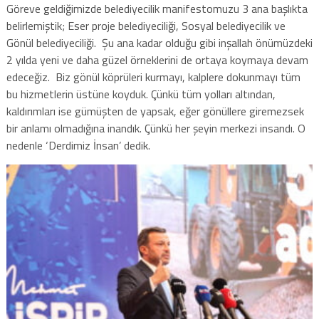
Göreve geldiğimizde belediyecilik manifestomuzu 3 ana başlıkta
belirlemiştik; Eser proje belediyeciliği, Sosyal belediyecilik ve
Gönül belediyeciliği. Şu ana kadar olduğu gibi inşallah önümüzdeki
2 yılda yeni ve daha güzel örneklerini de ortaya koymaya devam
edeceğiz. Biz gönül köprüleri kurmayı, kalplere dokunmayı tüm
bu hizmetlerin üstüne koyduk. Çünkü tüm yolları altından,
kaldırımları ise gümüşten de yapsak, eğer gönüllere giremezsek
bir anlamı olmadığına inandık. Çünkü her şeyin merkezi insandı. O
nedenle ‘Derdimiz İnsan’ dedik.