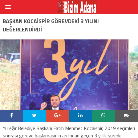
BAŞKAN KOCAİSPİR GÖREVDEKİ 3 YILINI
DEĞERLENDİRDİ
Yüreğir Belediye Başkanı Fatih Mehmet Kocaispir, 2019 seçimleri
sonrası göreve başlamasının ardından geçen 3 yıllık sürede