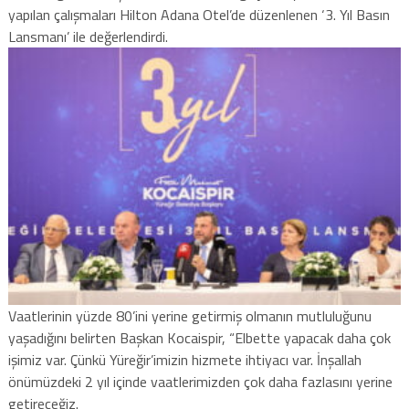
yapılan çalışmaları Hilton Adana Otel’de düzenlenen ‘3. Yıl Basın
Lansmanı’ ile değerlendird
i.
Vaatlerinin yüzde 80’ini yerine getirmiş olmanın mutluluğunu
yaşadığını belirten Başkan Kocaispir, “Elbette yapacak daha çok
işimiz var. Çünkü Yüreğir’imizin hizmete ihtiyacı var. İnşallah
önümüzdeki 2 yıl içinde vaatlerimizden çok daha fazlasını yerine
getireceğiz.