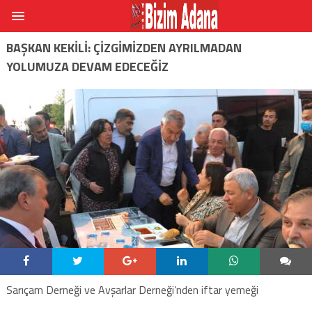
BAŞKAN KEKILI: ÇIZGIMIZDEN AYRILMADAN
YOLUMUZA DEVAM EDECEĞIZ
Sarıçam Derneği ve Avşarlar Derneği’nden iftar yemeği