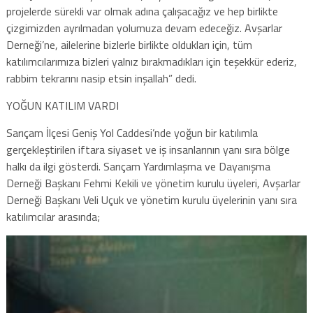
projelerde sürekli var olmak adına çalışacağız ve hep birlikte
çizgimizden ayrılmadan yolumuza devam edeceğiz. Avşarlar
Derneği’ne, ailelerine bizlerle birlikte oldukları için, tüm
katılımcılarımıza bizleri yalnız bırakmadıkları için teşekkür ederiz,
rabbim tekrarını nasip etsin inşallah” dedi.
YOĞUN KATILIM VARDI
Sarıçam İlçesi Geniş Yol Caddesi’nde yoğun bir katılımla
gerçekleştirilen iftara siyaset ve iş insanlarının yanı sıra bölge
halkı da ilgi gösterdi. Sarıçam Yardımlaşma ve Dayanışma
Derneği Başkanı Fehmi Kekili ve yönetim kurulu üyeleri, Avşarlar
Derneği Başkanı Veli Uçuk ve yönetim kurulu üyelerinin yanı sıra
katılımcılar arasında;