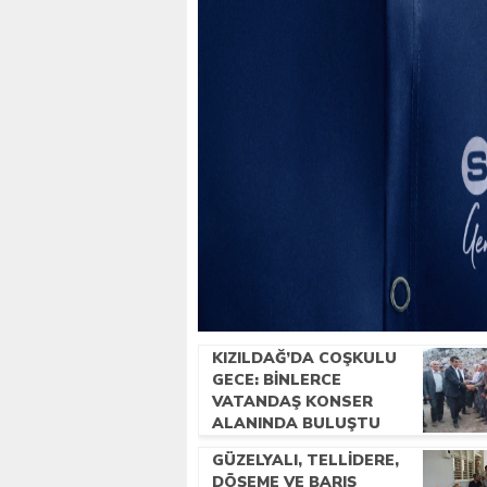
KIZILDAĞ’DA COŞKULU
GECE: BINLERCE
VATANDAŞ KONSER
ALANINDA BULUŞTU
GÜZELYALI, TELLIDERE,
DÖŞEME VE BARIŞ