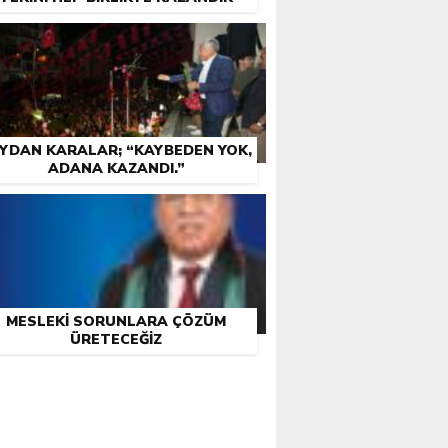
YDAN KARALAR; “KAYBEDEN YOK,
ADANA KAZANDI.”
MESLEKI SORUNLARA ÇÖZÜM
ÜRETECEĞIZ