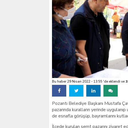
VALİ KÖŞGER SEYHAN
Bu haber 29 Nisan 2022 - 13:55 'de eklendi ve
3
Pozantı Belediye Başkanı Mustafa Ça
pazarında kuralların yerinde uygulanıp
de esnafla görüşüp, bayramlarını kutlad
İlçede kurulan semt pazarını ziyaret 