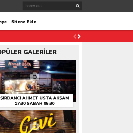
nye
Sitene Ekle
OPÜLER GALERİLER
ŞIRDANCI AHMET USTA AKŞAM
17:30 SABAH 05:30
HIZMETINIZDE…