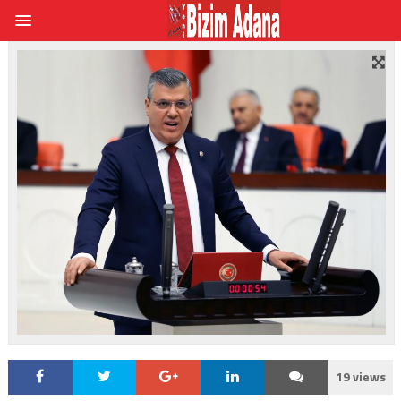
19 views