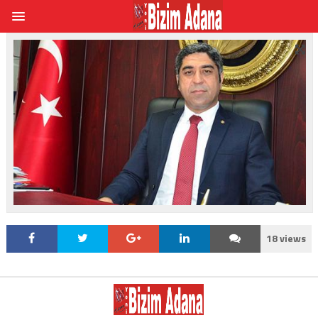
18 views