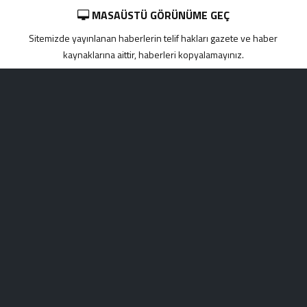
MASAÜSTÜ GÖRÜNÜME GEÇ
Sitemizde yayınlanan haberlerin telif hakları gazete ve haber
kaynaklarına aittir, haberleri kopyalamayınız.