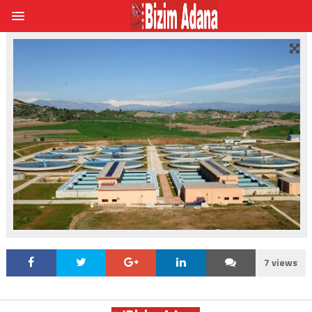
7 views